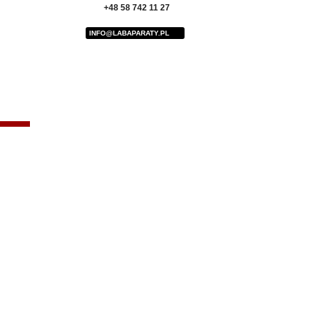
+48 58 742 11 27
INFO@LABAPARATY.PL